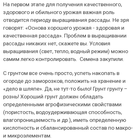
На первом этапе для получения качественного,
здорового и обильного урожая важная роль
отводится периоду выращивания рассады. Не зря
говорят: «Основа хорошего урожая - здоровая и
качественная рассада». Проблем в выращивании
рассады никаких нет, скажете вы. Условия
выращивания (свет, тепло, водный режим) можно
самим легко контролировать. Семена закупили.
С грунтом все очень просто, успеть накопать в
огороде до заморозков, положить на хранение и
«дело в шляпе». Да, не тут-то было! Грунт грунту –
рознь! Хороший грунт должен обладать
определенными агрофизическими свойствами
(пористость, водоудерживающая способность,
влагопроницаемость и др.), иметь определенную
кислотность и сбалансированный состав по макро-
и микроэлементам.