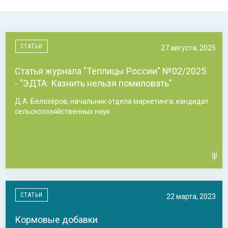
СТАТЬИ
27 августа, 2025
Статья журнала "Теплицы России" №02/2025
- "ЭДТА: Казнить нельзя помиловать"
Д.А. Белозёров, начальник отдела маркетинга, кандидат
сельскохозяйственных наук
СТАТЬИ
22 марта, 2023
Кормовые добавки