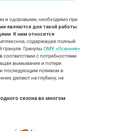
ми и здоровыми, необходимо при
и являются для такой работы
дями
.
К ним относится
омплексное, содержащее полный
 грануле. Гранулы
ОМУ «Осеннее»
в соответствии с потребностями
ращая вымывание и потери.
у и последующим поливом в
ение делают на глубину, не
родного сезона во многом