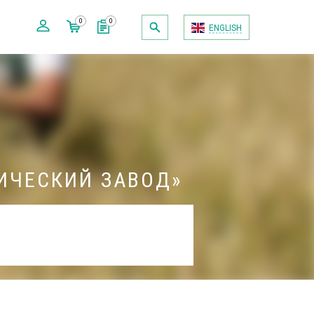
0
0
ENGLISH
МИЧЕСКИЙ ЗАВОД»