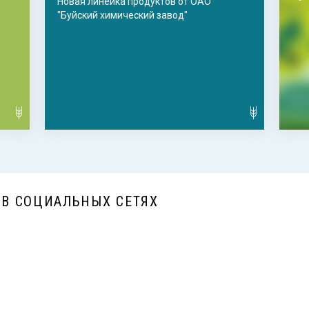
Новая линейка продуктов от ОАО
"Буйский химический завод"
 В СОЦИАЛЬНЫХ СЕТЯХ