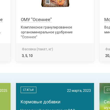
ое
ОМУ "Осеннее"
Мо
Комплексное гранулированное
Во
органоминеральное удобрение
ми
е
"Осеннее"
Фасовка (пакет, кг)
Фа
3, 5, 10
20
СТАТЬИ
С
 2025
22 марта, 2023
Кормовые добавки
Се
ну