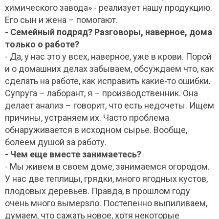
химического завода» - реализует нашу продукцию.
Его сын и жена – помогают.
- Семейный подряд? Разговоры, наверное, дома
только о работе?
- Да, у нас это у всех, наверное, уже в крови. Порой
и о домашних делах забываем, обсуждаем что, как
сделать на работе, как исправить какие-то ошибки.
Супруга – лаборант, я – производственник. Она
делает анализ – говорит, что есть недочеты. Ищем
причины, устраняем их. Часто проблема
обнаруживается в исходном сырье. Вообще,
болеем душой за работу.
- Чем еще вместе занимаетесь?
- Мы живем в своем доме, занимаемся огородом.
У нас две теплицы, грядки, много ягодных кустов,
плодовых деревьев. Правда, в прошлом году
очень много вымерзло. Постепенно выпиливаем,
думаем, что сажать новое, хотя некоторые