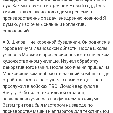
дух. Как мы дружно встречаем Новый год, День
химика, как слажено подходим к решению
производственных задач, внедрению новинок! Я
думаю, у нас очень сильный коллектив,
сплоченный.
А.В. Шилов – не коренной буевлянин. Он родился в
городе Вичуга Ивановской области. После школы
учился в Москве в профессионально-техническом
художественном училище. Изучал обработку
декоративного камня. После окончания пришел на
Московский камнеобрабатывающий комбинат, где
отработал всего год – ушел в армию и два года
прослужил в войсках ПВО. Домой вернулся в
Вичугу. Работал в текстильной отрасли,
параллельно учился в профильном техникуме.
Затем три года был мастером на заводе по
производству машин и аппаратов для текстильной