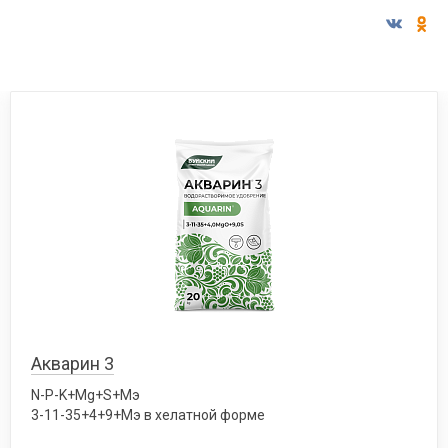
Акварин 3
N-P-K+Mg+S+Мэ
3-11-35+4+9+Мэ в хелатной форме