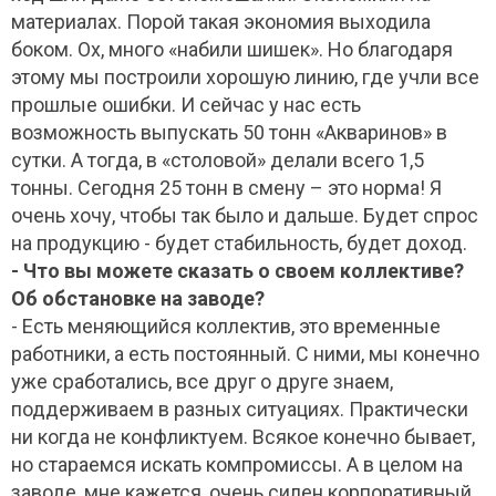
материалах. Порой такая экономия выходила
боком. Ох, много «набили шишек». Но благодаря
этому мы построили хорошую линию, где учли все
прошлые ошибки. И сейчас у нас есть
возможность выпускать 50 тонн «Акваринов» в
сутки. А тогда, в «столовой» делали всего 1,5
тонны. Сегодня 25 тонн в смену – это норма! Я
очень хочу, чтобы так было и дальше. Будет спрос
на продукцию - будет стабильность, будет доход.
- Что вы можете сказать о своем коллективе?
Об обстановке на заводе?
- Есть меняющийся коллектив, это временные
работники, а есть постоянный. С ними, мы конечно
уже сработались, все друг о друге знаем,
поддерживаем в разных ситуациях. Практически
ни когда не конфликтуем. Всякое конечно бывает,
но стараемся искать компромиссы. А в целом на
заводе, мне кажется, очень силен корпоративный