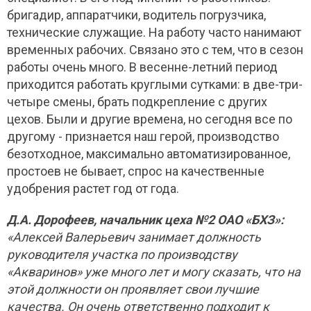
бригадир, аппаратчики, водитель погрузчика,
технические служащие. На работу часто нанимают
временных рабочих. Связано это с тем, что в сезон
работы очень много. В весенне-летний период
приходится работать круглыми сутками: в две-три-
четыре смены, брать подкрепление с других
цехов. Были и другие времена, но сегодня все по
другому - признается наш герой, производство
безотходное, максимально автоматизированное,
простоев не бывает, спрос на качественные
удобрения растет год от года.
Д.А. Дорофеев, начальник цеха №2 ОАО «БХЗ»:
«Алексей Валерьевич занимает должность
руководителя участка по производству
«Акваринов» уже много лет и могу сказать, что на
этой должности он проявляет свои лучшие
качества. Он очень ответственно подходит к