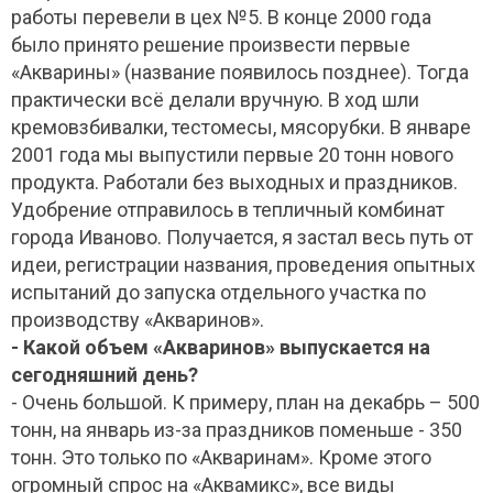
работы перевели в цех №5. В конце 2000 года
было принято решение произвести первые
«Акварины» (название появилось позднее). Тогда
практически всё делали вручную. В ход шли
кремовзбивалки, тестомесы, мясорубки. В январе
2001 года мы выпустили первые 20 тонн нового
продукта. Работали без выходных и праздников.
Удобрение отправилось в тепличный комбинат
города Иваново. Получается, я застал весь путь от
идеи, регистрации названия, проведения опытных
испытаний до запуска отдельного участка по
производству «Акваринов».
- Какой объем «Акваринов» выпускается на
сегодняшний день?
- Очень большой. К примеру, план на декабрь – 500
тонн, на январь из-за праздников поменьше - 350
тонн. Это только по «Акваринам». Кроме этого
огромный спрос на «Аквамикс», все виды