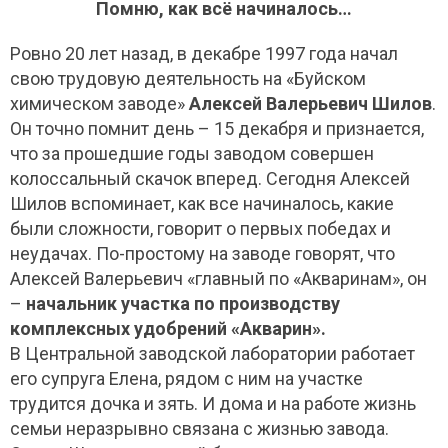
Помню, как всё начиналось…
Ровно 20 лет назад, в декабре 1997 года начал
свою трудовую деятельность на «Буйском
химическом заводе»
Алексей Валерьевич Шилов
.
Он точно помнит день – 15 декабря и признается,
что за прошедшие годы заводом совершен
колоссальный скачок вперед. Сегодня Алексей
Шилов вспоминает, как все начиналось, какие
были сложности, говорит о первых победах и
неудачах. По-простому на заводе говорят, что
Алексей Валерьевич «главный по «Акваринам», он
–
начальник участка по производству
комплексных удобрений «Акварин».
В Центральной заводской лаборатории работает
его супруга Елена, рядом с ним на участке
трудится дочка и зять. И дома и на работе жизнь
семьи неразрывно связана с жизнью завода.