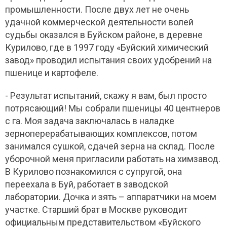
промышленности. После двух лет не очень
удачной коммерческой деятельности волей
судьбы оказался в Буйском районе, в деревне
Курилово, где в 1997 году «Буйский химический
завод» проводил испытания своих удобрений на
пшенице и картофеле.
- Результат испытаний, скажу я вам, был просто
потрясающий! Мы собрали пшеницы 40 центнеров
с га. Моя задача заключалась в наладке
зерноперерабатывающих комплексов, потом
занимался сушкой, сдачей зерна на склад. После
уборочной меня пригласили работать на химзавод.
В Курилово познакомился с супругой, она
переехала в Буй, работает в заводской
лаборатории. Дочка и зять – аппаратчики на моем
участке. Старший брат в Москве руководит
официальным представительством «Буйского