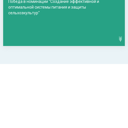
Победа в номинации "Создание эффективной и
оптимальной системы питания и защиты
сельхозкультур"