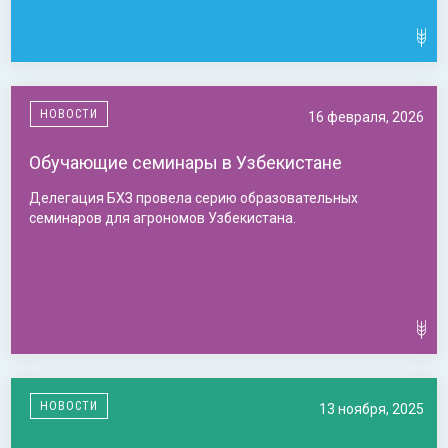
НОВОСТИ
16 февраля, 2026
Обучающие семинары в Узбекистане
Делегация БХЗ провела серию образовательных
семинаров для агрономов Узбекистана.
НОВОСТИ
13 ноября, 2025