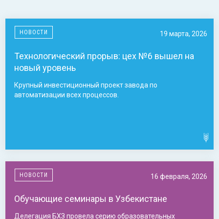
НОВОСТИ
19 марта, 2026
Технологический прорыв: цех №6 вышел на
новый уровень
Крупный инвестиционный проект завода по
автоматизации всех процессов.
НОВОСТИ
16 февраля, 2026
Обучающие семинары в Узбекистане
Делегация БХЗ провела серию образовательных