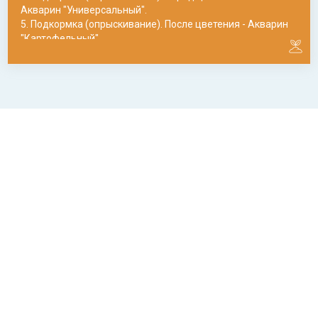
Акварин "Универсальный".
5. Подкормка (опрыскивание). После цветения - Акварин
"Картофельный".