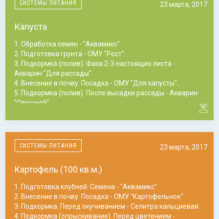
СИСТЕМЫ ПИТАНИЯ
23 марта, 2017
4. Подкормка (полив). Подготовка к перезимовке -
Монокалийфосфат.
Капуста
1. Обработка семян - "Аквамикс".
2. Подготовка грунта - ОМУ "Рост".
3. Подкормка (полив). Фаза 2-3 настоящих листа -
Акварин "Для рассады".
4. Внесение в почву. Посадка - ОМУ "Для капусты".
5. Подкормка (полив). После высадки рассады - Акварин
"Овощной".
6. Подкормка (полив). После 1-ой подкормки - Акварин
"Овощной".
7. Подкормка (полив). После 2-ой подкормки - Акварин
"Овощной".
СИСТЕМЫ ПИТАНИЯ
23 марта, 2017
Картофель (100 кв.м.)
1. Подготовка клубней. Семена - "Аквамикс".
2. Внесение в почву. Посадка - ОМУ "Картофельное".
3. Подкормка. Перед окучиванием - Селитра кальциевая.
4. Подкормка (опрыскивание). Перед цветением -