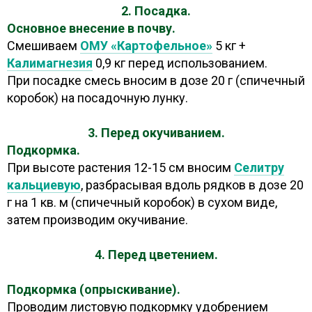
2. Посадка.
Основное внесение в почву.
Смешиваем
ОМУ «Картофельное»
5 кг +
Калимагнезия
0,9 кг перед использованием.
При посадке смесь вносим в дозе 20 г (спичечный
коробок) на посадочную лунку.
3. Перед окучиванием.
Подкормка.
При высоте растения 12-15 см вносим
Селитру
кальциев
ую
, разбрасывая вдоль рядков в дозе 20
г на 1 кв. м (спичечный коробок) в сухом виде,
затем производим окучивание.
4. Перед цветением.
Подкормка (опрыскивание).
Проводим листовую подкормку удобрением