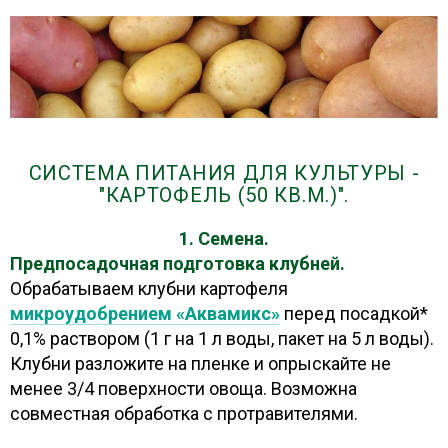
СИСТЕМА ПИТАНИЯ ДЛЯ КУЛЬТУРЫ -
"КАРТОФЕЛЬ (50 КВ.М.)".
1. Семена.
Предпосадочная подготовка клубней.
Обрабатываем клубни картофеля
микроудобрением «Аквамикс»
перед посадкой*
0,1% раствором (1 г на 1 л воды, пакет на 5 л воды).
Клубни разложите на пленке и опрыскайте не
менее 3/4 поверхности овоща. Возможна
совместная обработка с протравителями.