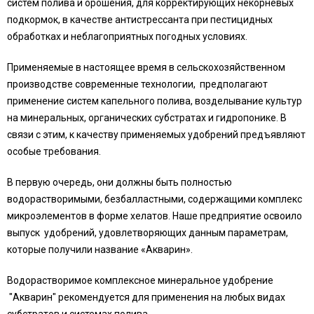
систем полива и орошения, для корректирующих некорневых
подкормок, в качестве антистрессанта при пестицидных
обработках и неблагоприятных погодных условиях.
Применяемые в настоящее время в сельскохозяйственном
производстве современные технологии, предполагают
применение систем капельного полива, возделывание культур
на минеральных, органических субстратах и гидропонике. В
связи с этим, к качеству применяемых удобрений предъявляют
особые требования.
В первую очередь, они должны быть полностью
водорастворимыми, безбалластными, содержащими комплекс
микроэлементов в форме хелатов. Наше предприятие освоило
выпуск удобрений, удовлетворяющих данным параметрам,
которые получили название «Акварин».
Водорастворимое комплексное минеральное удобрение
"Акварин" рекомендуется для применения на любых видах