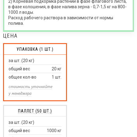
2) Корневая подкормка растений в фазе флагового листа,
в фазе колошения, в фазе налива зерна - 0,7-1,5 кг на 800-
1000 л воды.
Расход рабочего раствора в зависимости от нормы
полива.
ЦЕНА
УПАКОВКА (1 ШТ.)
за шт. (20 кг)
общий вес
20
кг
общее кол-во
1
шт.
стоимость уточняйте
у менеджера
ПАЛЛЕТ (50 ШТ.)
за шт. (20 кг)
общий вес
1000
кг