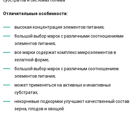
субстратов и системах полива.
Отличительные особенности:
высокая концентрация элементов питания;
большой выбор марок с различными соотношениями
элементов питания;
все марки содержат комплекс микроэлементов в
хелатной форме;
большой выбор марок с различным соотношением
элементов питания;
может применяться на активных и инактивных
субстратах;
некорневые подкормки улучшают качественный состав
зерна, плодов и овощей.