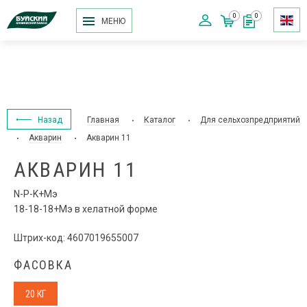
0
0
МЕНЮ
Назад
Главная
Каталог
Для сельхозпредприятий
Акварин
Акварин 11
АКВАРИН 11
N-P-K+Мэ
18-18-18+Мэ в хелатной форме
Штрих-код: 4607019655007
ФАСОВКА
20 КГ