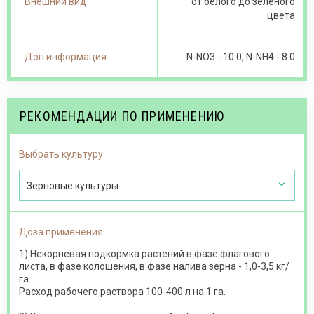
Внешний вид
от белого до зеленого
цвета
Доп.информация
N-NO 3 - 10.0, N-NH4 - 8.0
РЕКОМЕНДАЦИИ ПО ПРИМЕНЕНИЮ
Выбрать культуру
Зерновые культуры
Доза применения
1) Некорневая подкормка растений в фазе флагового
листа, в фазе колошения, в фазе налива зерна - 1,0-3,5 кг/
га.
Расход рабочего раствора 100-400 л на 1 га.