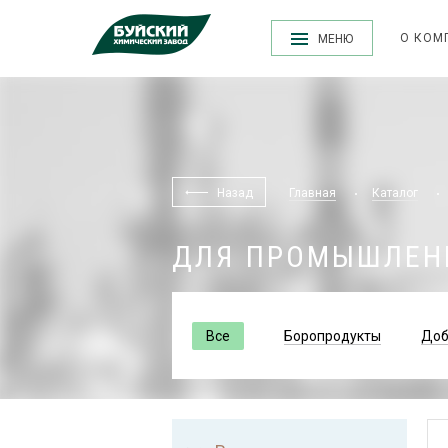
О КОМ
МЕНЮ
Назад
Главная
Каталог
ДЛЯ ПРОМЫШЛЕН
Все
Боропродукты
Доб