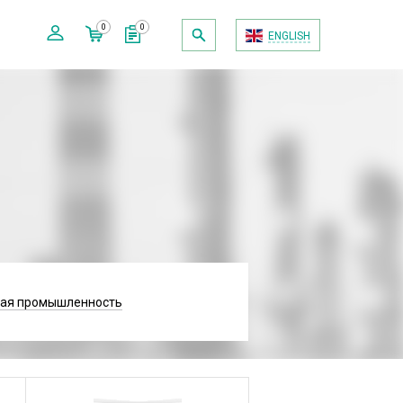
0
0
ENGLISH
вая промышленность