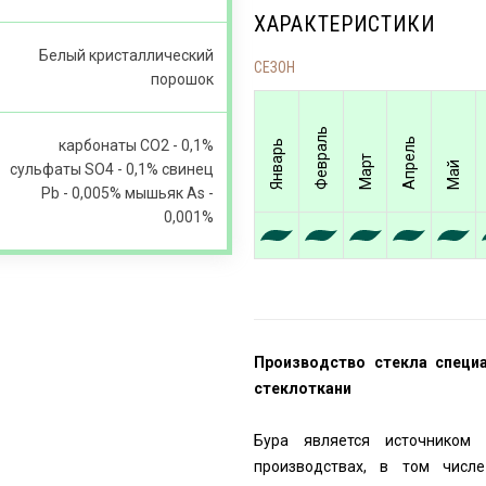
ХАРАКТЕРИСТИКИ
Белый кристаллический
СЕЗОН
порошок
Февраль
Апрель
карбонаты СО2 - 0,1%
Январь
Март
Май
сульфаты SO4 - 0,1% свинец
Pb - 0,005% мышьяк As -
0,001%
Производство стекла специа
стеклоткани
Бура является источником
производствах, в том числе