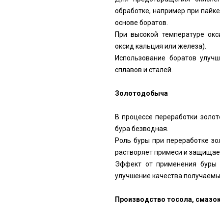
обработке, например при пайк
основе боратов.
При высокой температуре окс
оксид кальция или железа).
Использование боратов улучш
сплавов и сталей.
Золотодобыча
В процессе переработки золо
бура безводная.
Роль буры при переработке зо
растворяет примеси и защищает
Эффект от применения буры б
улучшение качества получаемы
Производство тосола, смазо