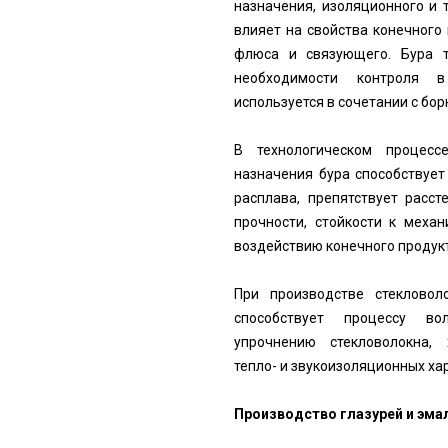
назначения, изоляционного и 
влияет на свойства конечного
флюса и связующего. Бура т
необходимости контроля в
используется в сочетании с бор
В технологическом процесс
назначения бура способствуе
расплава, препятствует расс
прочности, стойкости к меха
воздействию конечного продук
При производстве стекловол
способствует процессу во
упрочнению стекловолокна, 
тепло- и звукоизоляционных ха
Производство глазурей и эма