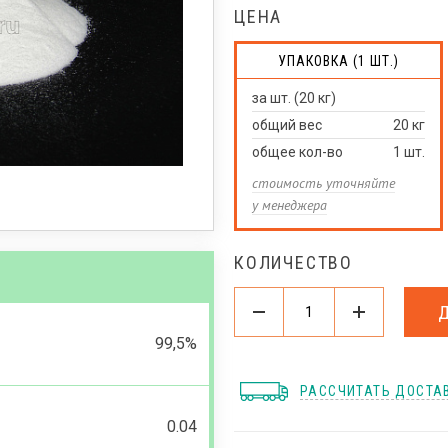
ЦЕНА
УПАКОВКА (1 ШТ.)
за шт. (20 кг)
общий вес
20
кг
общее кол-во
1
шт.
стоимость уточняйте
у менеджера
КОЛИЧЕСТВО
99,5%
РАССЧИТАТЬ ДОСТА
0.04