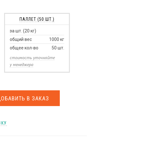
ПАЛЛЕТ (50 ШТ.)
за шт. (20 кг)
общий вес
1000
кг
общее кол-во
50
шт.
стоимость уточняйте
у менеджера
ДОБАВИТЬ В ЗАКАЗ
ВКУ