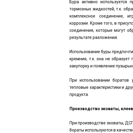
Бура активно используется п
тормозных жидкостей, т.к. обр
комплексное соединение, и
коррозии. Кроме того, в прису
соединения, которые могут об
результате разложения.
Использование буры предпочти
кремния, т.к. она не образует
закупорку и появление пузырько
При использовании боратов 
тепловые характеристики и дру
продукта.
Производство эковаты, клеев
При производстве эковаты, ДСП
бораты используются в качеств