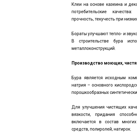
Клеи на основе казеина и де
потребительские качества:
прочность, текучесть при низки
Бораты улучшают тепло- и звук
В строительстве бура испо
металлоконструкций.
Производство моющих, чистя
Бура является исходным ком
натрия – основного кислород
порошкообразных синтетически
Для улучшения чистящих каче
вязкости, придания способ
включается в состав многи
средств, полиролей, натирок.