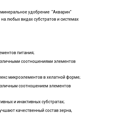
 минеральное удобрение "Акварин"
на любых видах субстратов и системах
ементов питания;
азличными соотношениями элементов
лекс микроэлементов в хелатной форме;
азличным соотношением элементов
ивных и инактивных субстратах;
учшают качественный состав зерна,