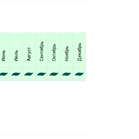
Сентябрь
Декабрь
Октябрь
Ноябрь
Август
Июнь
Июль