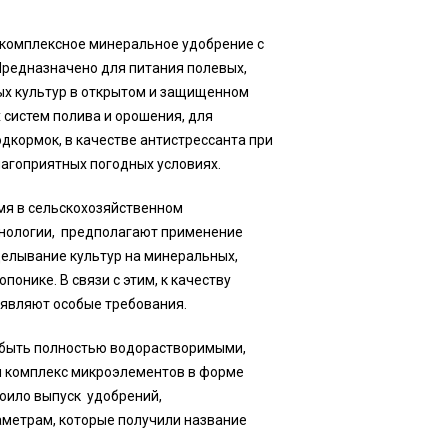
комплексное минеральное удобрение с
редназначено для питания полевых,
ых культур в открытом и защищенном
 систем полива и орошения, для
кормок, в качестве антистрессанта при
агоприятных погодных условиях.
я в сельскохозяйственном
нологии, предполагают применение
делывание культур на минеральных,
понике. В связи с этим, к качеству
являют особые требования.
 быть полностью водорастворимыми,
 комплекс микроэлементов в форме
оило выпуск удобрений,
метрам, которые получили название