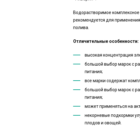
Водорастворимое комплексное
рекомендуется для применения 
полива.
Отличительные особенности:
высокая концентрация эл
большой выбор марок с р
питания;
все марки содержат комп
большой выбор марок с р
питания;
может применяться на акт
некорневые подкормки ул
плодов и овощей.