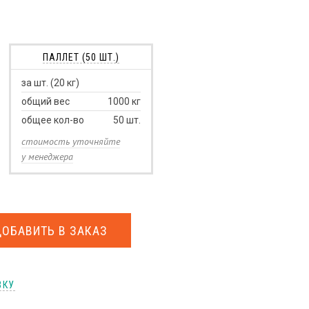
ПАЛЛЕТ (50 ШТ.)
за шт. (20 кг)
общий вес
1000
кг
общее кол-во
50
шт.
стоимость уточняйте
у менеджера
ДОБАВИТЬ В ЗАКАЗ
ВКУ