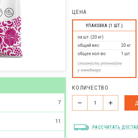
ЦЕНА
УПАКОВКА (1 ШТ.)
за шт. (20 кг)
общий вес
20
кг
общее кол-во
1
шт.
стоимость уточняйте
у менеджера
КОЛИЧЕСТВО
7
11
РАССЧИТАТЬ ДОСТА