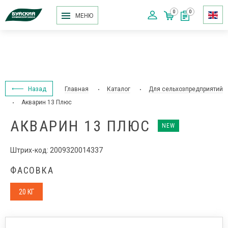
0
0
МЕНЮ
Назад
Главная
Каталог
Для сельхозпредприятий
Акварин 13 Плюс
АКВАРИН 13 ПЛЮС
NEW
Штрих-код: 2009320014337
ФАСОВКА
20 КГ