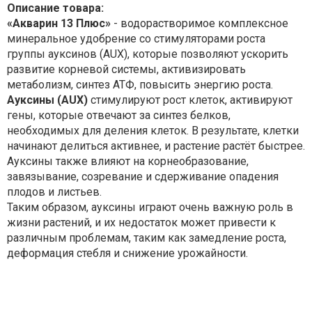
Описание товара:
«Акварин 13 Плюс»
- водорастворимое комплексное
минеральное удобрение со стимуляторами роста
группы ауксинов (AUX), которые позволяют ускорить
развитие корневой системы, активизировать
метаболизм, синтез АТФ, повысить энергию роста.
Ауксины (AUX)
стимулируют рост клеток, активируют
гены, которые отвечают за синтез белков,
необходимых для деления клеток. В результате, клетки
начинают делиться активнее, и растение растёт быстрее.
Ауксины также влияют на корнеобразование,
завязывание, созревание и сдерживание опадения
плодов и листьев.
Таким образом, ауксины играют очень важную роль в
жизни растений, и их недостаток может привести к
различным проблемам, таким как замедление роста,
деформация стебля и снижение урожайности.