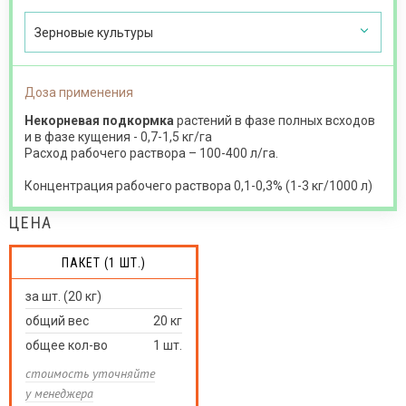
Зерновые культуры
Доза применения
Некорневая подкормка
растений в фазе полных всходов
и в фазе кущения - 0,7-1,5 кг/га
Расход рабочего раствора – 100-400 л/га.
Концентрация рабочего раствора 0,1-0,3% (1-3 кг/1000 л)
ЦЕНА
ПАКЕТ (1 ШТ.)
за шт. (20 кг)
общий вес
20
кг
общее кол-во
1
шт.
стоимость уточняйте
у менеджера