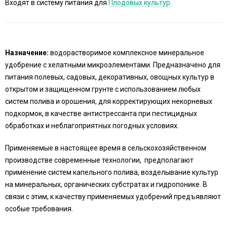
Входят в систему питания для
Плодовых культур
Назначение:
водорастворимое комплексное минеральное
удобрение с хелатными микроэлементами. Предназначено для
питания полевых, садовых, декоративных, овощных культур в
открытом и защищенном грунте с использованием любых
систем полива и орошения, для корректирующих некорневых
подкормок, в качестве антистрессанта при пестицидных
обработках и неблагоприятных погодных условиях.
Применяемые в настоящее время в сельскохозяйственном
производстве современные технологии, предполагают
применение систем капельного полива, возделывание культур
на минеральных, органических субстратах и гидропонике. В
связи с этим, к качеству применяемых удобрений предъявляют
особые требования.