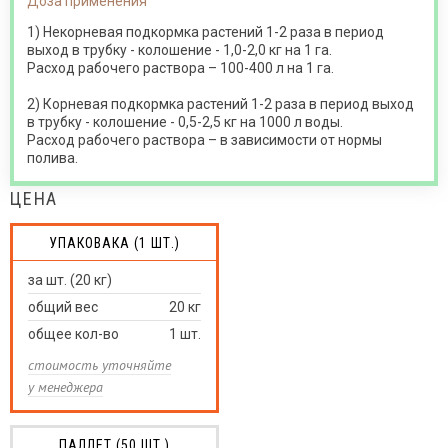
Доза применения
1) Некорневая подкормка растений 1-2 раза в период
выход в трубку - колошение - 1,0-2,0 кг на 1 га.
Расход рабочего раствора – 100-400 л на 1 га.
2) Корневая подкормка растений 1-2 раза в период выход
в трубку - колошение - 0,5-2,5 кг на 1000 л воды.
Расход рабочего раствора – в зависимости от нормы
полива.
ЦЕНА
УПАКОВАКА (1 ШТ.)
за шт. (20 кг)
общий вес
20
кг
общее кол-во
1
шт.
стоимость уточняйте
у менеджера
ПАЛЛЕТ (50 ШТ.)