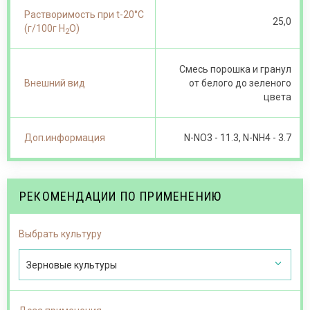
Растворимость при t-20°С
25,0
(г/100г Н
О)
2
Смесь порошка и гранул
Внешний вид
от белого до зеленого
цвета
Доп.информация
N-NO 3 - 11.3, N-NH4 - 3.7
РЕКОМЕНДАЦИИ ПО ПРИМЕНЕНИЮ
Выбрать культуру
Зерновые культуры