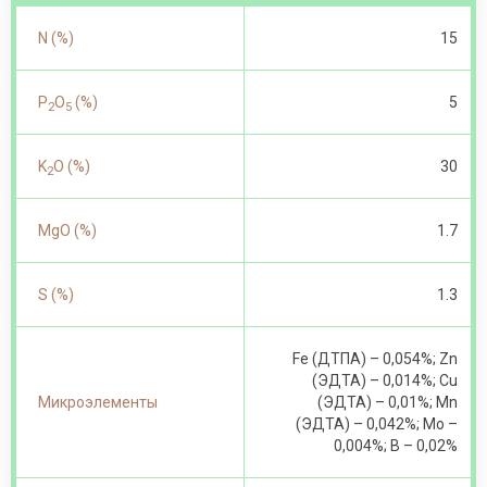
N (%)
15
P
O
(%)
5
2
5
K
O (%)
30
2
MgO (%)
1.7
S (%)
1.3
Fe (ДТПА) – 0,054%; Zn
(ЭДТА) – 0,014%; Cu
Микроэлементы
(ЭДТА) – 0,01%; Mn
(ЭДТА) – 0,042%; Mo –
0,004%; B – 0,02%