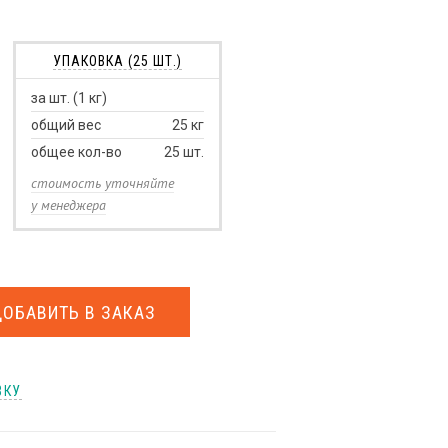
УПАКОВКА (25 ШТ.)
за шт. (1 кг)
общий вес
25
кг
общее кол-во
25
шт.
стоимость уточняйте
у менеджера
ДОБАВИТЬ В ЗАКАЗ
ВКУ