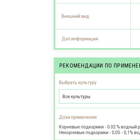
Внешний вид
Доп.информация
РЕКОМЕНДАЦИИ ПО ПРИМЕН
Выбрать культуру
Все культуры
Доза применения
Корневые подкормки - 0.02 % водный р
Некорневые подкормки - 0,05 - 0,1% в