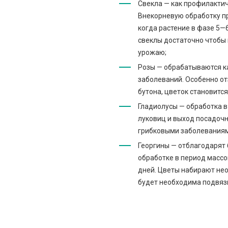
Свекла — как профилактич
Внекорневую обработку п
когда растение в фазе 5—
свеклы достаточно чтобы 
урожаю;
Розы — обрабатываются к
заболеваний. Особенно от
бутона, цветок становится
Гладиолусы — обработка в
луковиц и выход посадоч
грибковыми заболеваниям
Георгины — отблагодарят
обработке в период массо
дней. Цветы набирают не
будет необходима подвяз