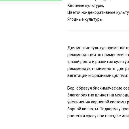
Хвойные культуры,
Цветочно-декоративные культу
Ягодные культуры
Для многих культур применяетс
рекомендации по применению то
фазой роста и развития культу
рекомендуют применять для ра
вегетации и с разными целями:
Бор, образуя биохимические со
благоприятно влияет на молод
увеличения корневой системы 
борной кислоты. Подкормку про
растения сразу при посадке или