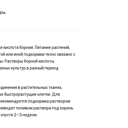
ры,
я кислота борная. Питание растений,
й или иной подкормки тесно связано с
ры. Растворы борной кислоты
зных культур в разный период
единения в растительных тканях,
ые быстрорастущие клетки. Для
рекомендуется подкормка раствором
изводят поливом раствора под корень
 спустя 2—3 недели.