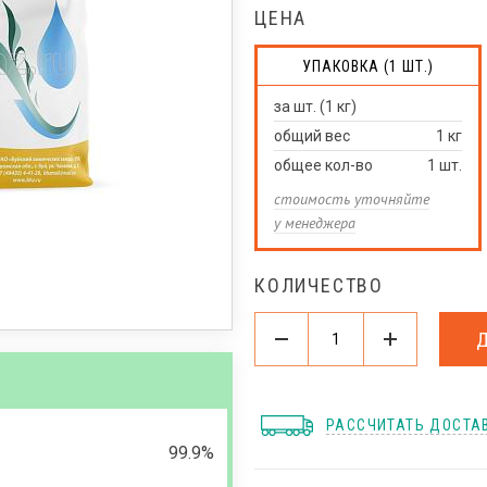
ЦЕНА
УПАКОВКА (1 ШТ.)
за шт. (1 кг)
общий вес
1
кг
общее кол-во
1
шт.
стоимость уточняйте
у менеджера
КОЛИЧЕСТВО
РАССЧИТАТЬ ДОСТА
99.9%