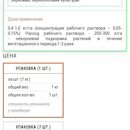
Зерновые, зернобобовые культуры.
Доза применения
0,4-1,0 кг/га (концентрация рабочего раствора – 0,05-
0,15%). Расход рабочего раствора - 200-300 л/га
- некорневая подкормка растений в течение
вегетационного периода 1-2 раза.
ЦЕНА
УПАКОВКА (1 ШТ.)
за шт. (1 кг)
общий вес
1
кг
общее кол-во
1
шт.
стоимость уточняйте
у менеджера
УПАКОВКА (7 ШТ.)