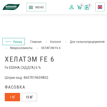
0
0
МЕНЮ
Назад
Главная
Каталог
Для сельхозпредприятий
Микроэлементы
ХЕЛАТЭМ Fe 6
ХЕЛАТЭМ FE 6
Fe EDDHA (ЭДДГА) 6 %
Штрих-код: 4607019659852
ФАСОВКА
1 КГ
15 КГ