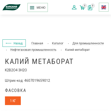
0
0
МЕНЮ
Назад
Главная
Каталог
Для промышленности
Нефтегазовая промышленность
Калий метаборат
КАЛИЙ МЕТАБОРАТ
K2B2O4·3H2O
Штрих-код: 4607019659012
ФАСОВКА
1 КГ