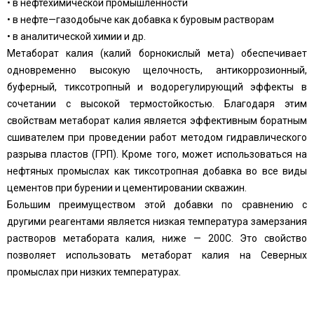
• в нефтехимической промышленности
• в нефте—газодобыче как добавка к буровым растворам
• в аналитической химии и др.
Метаборат калия (калий борнокислый мета) обеспечивает
одновременно высокую щелочность, антикоррозионный,
буферный, тиксотропный и водорегулирующий эффекты в
сочетании с высокой термостойкостью. Благодаря этим
свойствам метаборат калия является эффективным боратным
сшивателем при проведении работ методом гидравлического
разрыва пластов (ГРП). Кроме того, может использоваться на
нефтяных промыслах как тиксотропная добавка во все виды
цементов при бурении и цементировании скважин.
Большим преимуществом этой добавки по сравнению с
другими реагентами является низкая температура замерзания
растворов метабората калия, ниже — 200С. Это свойство
позволяет использовать метаборат калия на Северных
промыслах при низких температурах.