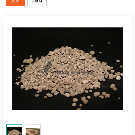
20 КГ
700 КГ