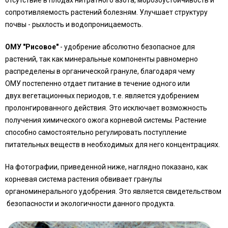
отсутствие в плодах нитратного азота, морозоустойчивость и
сопротивляемость растений болезням. Улучшает структуру
почвы - рыхлость и водопроницаемость.
ОМУ "Рисовое"
- удобрение абсолютно безопасное для
растений, так как минеральные компоненты равномерно
распределены в органической грануле, благодаря чему
ОМУ постепенно отдает питание в течение одного или
двух вегетационных периодов, т.е. является удобрением
пролонгированного действия. Это исключает возможность
получения химического ожога корневой системы. Растение
способно самостоятельно регулировать поступление
питательных веществ в необходимых для него концентрациях.
На фотографии, приведенной ниже, наглядно показано, как
корневая система растения обвивает гранулы
органоминерального удобрения. Это является свидетельством
безопасности и экологичности данного продукта.