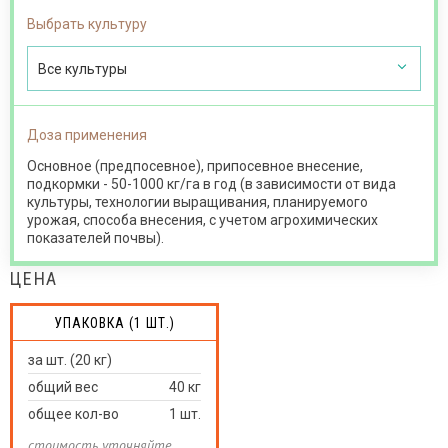
Выбрать культуру
Все культуры
Доза применения
Основное (предпосевное), припосевное внесение,
подкормки - 50-1000 кг/га в год (в зависимости от вида
культуры, технологии выращивания, планируемого
урожая, способа внесения, с учетом агрохимических
показателей почвы).
ЦЕНА
УПАКОВКА (1 ШТ.)
за шт. (20 кг)
общий вес
40
кг
общее кол-во
1
шт.
стоимость уточняйте