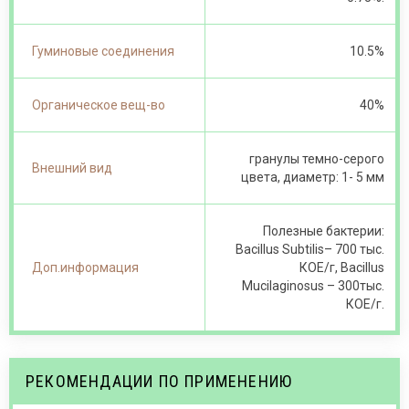
Гуминовые соединения
10.5%
Органическое вещ-во
40%
гранулы темно-серого
Внешний вид
цвета, диаметр: 1- 5 мм
Полезные бактерии:
Bacillus Subtilis– 700 тыс.
Доп.информация
КОЕ/г, Bacillus
Mucilaginosus – 300тыс.
КОЕ/г.
РЕКОМЕНДАЦИИ ПО ПРИМЕНЕНИЮ