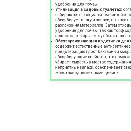
удобрения для почвы.
Утилизация в садовых туалетах:
орг
собираются в специальном контейнере
абсорбирует влагу и запахи, а также 
разложения материалов. Затем отходы
удобрение для почвы, так как торф с
вещества, которые могут быть полезн
Обеззараживающая подстилка для 
содержит естественные антисептичес
предотвращают рост бактерий и микр
абсорбирующие свойства, что помогае
убирает сырость в местах содержани
неприятные запахи, обеспечивает свеж
животноводческих помещениях.