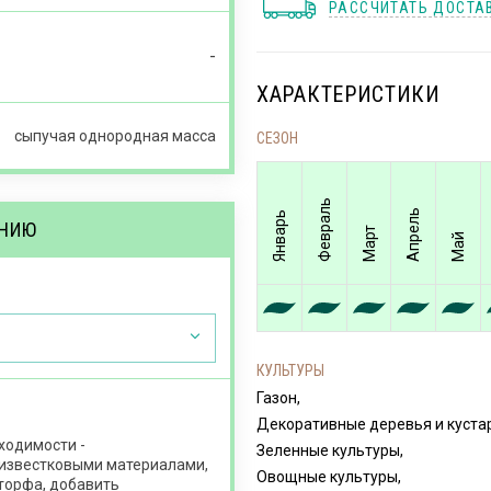
РАССЧИТАТЬ ДОСТА
-
ХАРАКТЕРИСТИКИ
сыпучая однородная масса
СЕЗОН
Февраль
Апрель
Январь
ЕНИЮ
Март
Май
КУЛЬТУРЫ
Газон,
Декоративные деревья и куста
ходимости -
Зеленные культуры,
 известковыми материалами,
Овощные культуры,
 торфа, добавить