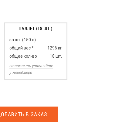
ПАЛЛЕТ (18 ШТ.)
за шт. (150 л)
общий вес *
1296
кг
общее кол-во
18
шт.
стоимость уточняйте
у менеджера
ДОБАВИТЬ В ЗАКАЗ