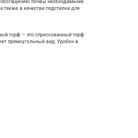
и обогащению почвы необходимыми
а также в качестве подстилки для
ый торф — это спрессованный торф
еет прямоугольный вид. Удобен в