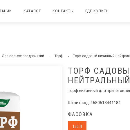
ПАНИИ
КАТАЛОГ
КОНТАКТЫ
ГДЕ КУПИТЬ
Для сельхозпредприятий
Торф
Торф садовый низинный нейтрал
ТОРФ САДОВЫ
НЕЙТРАЛЬНЫ
Торф низинный для приготовле
Штрих-код: 4680613441184
ФАСОВКА
150 Л