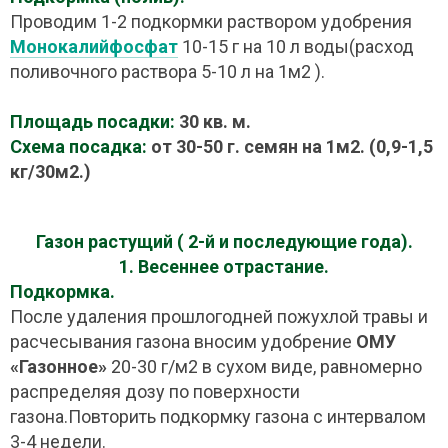
Проводим 1-2 подкормки раствором удобрения
Монокалийфосфат
10-15 г на 10 л воды(расход
поливочного раствора 5-10 л на 1м2 ).
Площадь посадки:
30 кв. м.
Схема посадка:
от 30-50 г. семян на 1м2. (0,9-1,5
кг/30м2.)
Газон растущий ( 2-й и последующие года).
1. Весеннее отрастание.
Подкормка.
После удаления прошлогодней пожухлой травы и
расчесывания газона вносим удобрение
ОМУ
«Газонное»
20-30 г/м2 в сухом виде, равномерно
распределяя дозу по поверхности
газона.Повторить подкормку газона с интервалом
3-4 недели.