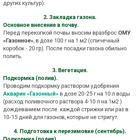
других культур).
2. Закладка газона.
Основное внесение в почву.
Перед перекопкой почвы вносим вразброс
ОМУ
«Газонное»
, в дозе 100 г на 1 м2 (спичечный
коробок - 20 гр). После посадки газона обильно
полить.
3. Вегетация.
Подкормка (полив).
Проводим подкормку раствором удобрения
Акварин «Газонный»
в дозе 20-25 г на 10 л воды
(расход поливочного раствора 4-10 л на 1м2 )
дождеванием после каждой стрижки или раз в
10-15 дней для газонов, которые не стригут.
4. Подготовка к перезимовке (сентябрь).
Подкормка (полив).