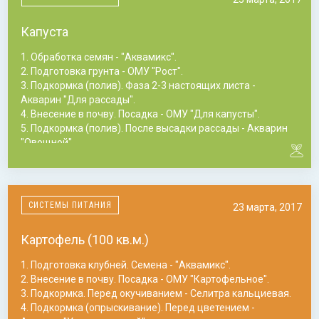
Капуста
1. Обработка семян - "Аквамикс".
2. Подготовка грунта - ОМУ "Рост".
3. Подкормка (полив). Фаза 2-3 настоящих листа -
Акварин "Для рассады".
4. Внесение в почву. Посадка - ОМУ "Для капусты".
5. Подкормка (полив). После высадки рассады - Акварин
"Овощной".
6. Подкормка (полив). После 1-ой подкормки - Акварин
"Овощной".
7. Подкормка (полив). После 2-ой подкормки - Акварин
"Овощной".
СИСТЕМЫ ПИТАНИЯ
23 марта, 2017
Картофель (100 кв.м.)
1. Подготовка клубней. Семена - "Аквамикс".
2. Внесение в почву. Посадка - ОМУ "Картофельное".
3. Подкормка. Перед окучиванием - Селитра кальциевая.
4. Подкормка (опрыскивание). Перед цветением -