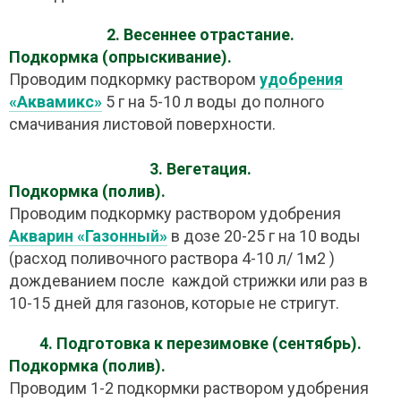
2. Весеннее отрастание.
Подкормка (опрыскивание).
Проводим подкормку раствором
удобрения
«Аквамикс»
5 г на 5-10 л воды до полного
смачивания листовой поверхности.
3. Вегетация.
Подкормка (полив).
Проводим подкормку раствором удобрения
Акварин «Газонный»
в дозе 20-25 г на 10 воды
(расход поливочного раствора 4-10 л/ 1м2 )
дождеванием после каждой стрижки или раз в
10-15 дней для газонов, которые не стригут.
4. Подготовка к перезимовке (сентябрь).
Подкормка (полив).
Проводим 1-2 подкормки раствором удобрения