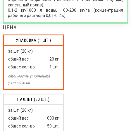
капельный полив):
0,1-2 кг/1000 л воды, 100-200 кг/га (концентрация
рабочего раствора 0,01-0,2%).
ЦЕНА
УПАКОВКА (1 ШТ.)
за шт. (20 кг)
общий вес
20
кг
общее кол-во
1
шт.
стоимость уточняйте
у менеджера
ПАЛЛЕТ (50 ШТ.)
за шт. (20 кг)
общий вес
1000
кг
общее кол-во
50
шт.