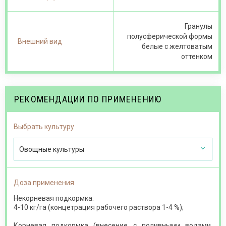
Гранулы
полусферической формы
Внешний вид
белые с желтоватым
оттенком
РЕКОМЕНДАЦИИ ПО ПРИМЕНЕНИЮ
Выбрать культуру
Овощные культуры
Доза применения
Некорневая подкормка:
4-10 кг/га (концетрация рабочего раствора 1-4 %);
Корневая подкормка (внесение с поливными водами,