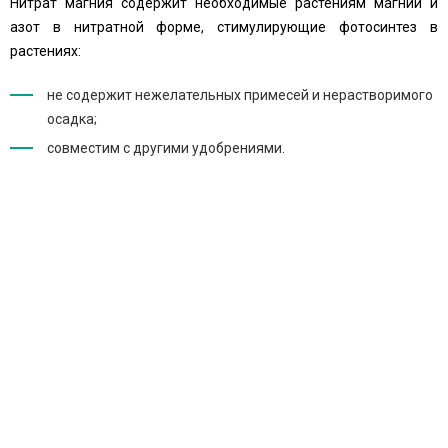
Нитрат магния содержит необходимые растениям магний и
азот в нитратной форме, стимулирующие фотосинтез в
растениях:
не содержит нежелательных примесей и нерастворимого
осадка;
совместим с другими удобрениями.