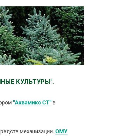
ЙНЫЕ КУЛЬТУРЫ".
ором
"Аквамикс СТ"
в
редств механизации.
ОМУ