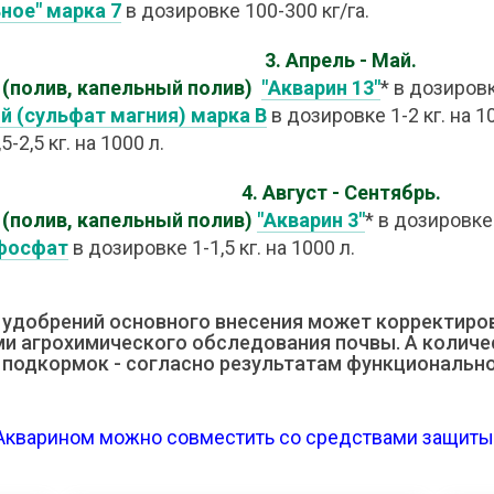
ное"
марка 7
в дозировке 100-300 кг/га.
3. Апрель - Май.
(полив, капельный полив)
"Акварин 13"
* в дозировк
й (сульфат магния) марка В
в дозировке 1-2 кг. на 1
-2,5 кг. на 1000 л.
4. Август - Сентябрь.
(полив, капельный полив)
"Акварин 3"
* в дозировке 
фосфат
в дозировке 1-1,5 кг. на 1000 л.
 удобрений основного внесения может корректиров
ми агрохимического обследования почвы. А количе
подкормок - согласно результатам функционально
Акварином можно совместить со средствами защиты 