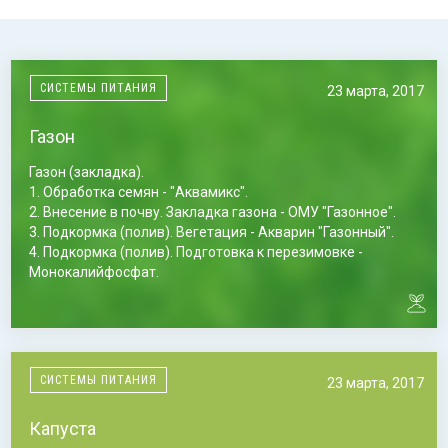
СИСТЕМЫ ПИТАНИЯ
23 марта, 2017
Газон
Газон (закладка).
1. Обработка семян - "Аквамикс".
2. Внесение в почву. Закладка газона - ОМУ "Газонное".
3. Подкормка (полив). Вегетация - Акварин "Газонный".
4. Подкормка (полив). Подготовка к перезимовке -
Монокалийфосфат.
Газон (растущий, 2-й и последующие года).
1. Подкормка. Весеннее отрастание - ОМУ "Газонное"
2. Подкормка (опрыскивание) - "Аквамикс"
3. Подкормка (полив). Вегетация - Акварин "Газонный".
СИСТЕМЫ ПИТАНИЯ
23 марта, 2017
4. Подкормка (полив). Подготовка к перезимовке -
Монокалийфосфат.
Капуста