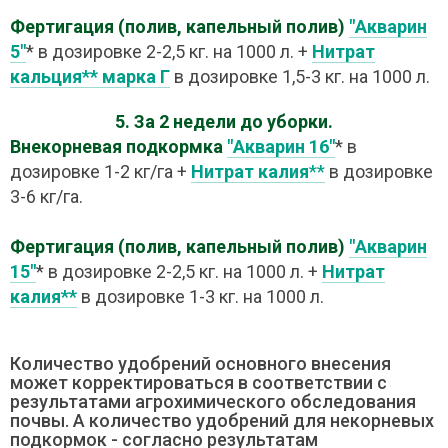
Фертигация (полив, капельный полив)
"Акварин
5"
* в дозировке 2-2,5 кг. на 1000 л. +
Нитрат
кальция** марка Г
в дозировке 1,5-3 кг. на 1000 л.
5. За 2 недели до уборки.
Внекорневая подкормка
"Акварин 16"
* в
дозировке 1-2 кг/га +
Нитрат калия
**
в дозировке
3-6 кг/га.
Фертигация (полив, капельный полив)
"Акварин
15"
* в дозировке 2-2,5 кг. на 1000 л. +
Нитрат
калия**
в дозировке 1-3 кг. на 1000 л.
Количество удобрений основного внесения
может корректироваться в соответствии с
результатами агрохимического обследования
почвы. А количество удобрений для некорневых
подкормок - согласно результатам