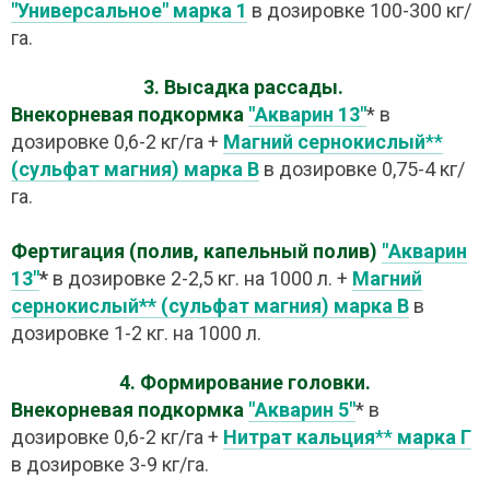
"Универсальное" марка 1
в дозировке 100-300 кг/
га.
3. Высадка рассады.
Внекорневая подкормка
"Акварин 13"
* в
дозировке 0,6-2 кг/га +
Магний сернокислый
**
(сульфат магния) марка В
в дозировке 0,75-4 кг/
га.
Фертигация (полив, капельный полив)
"Акварин
13"
*
в дозировке 2-2,5 кг. на 1000 л. +
Магний
сернокислый** (сульфат магния) марка В
в
дозировке 1-2 кг. на 1000 л.
4. Формирование головки.
Внекорневая подкормка
"Акварин 5"
* в
дозировке 0,6-2 кг/га +
Нитрат кальция
**
марка Г
в дозировке 3-9 кг/га.