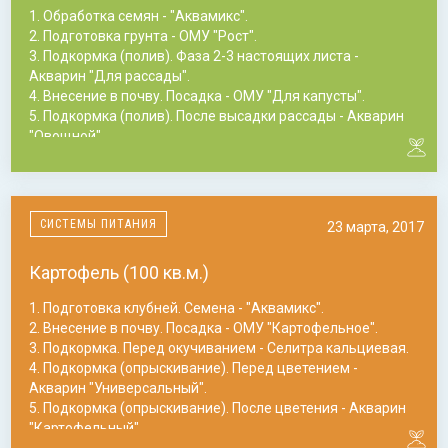
1. Обработка семян - "Аквамикс".
2. Подготовка грунта - ОМУ "Рост".
3. Подкормка (полив). Фаза 2-3 настоящих листа -
Акварин "Для рассады".
4. Внесение в почву. Посадка - ОМУ "Для капусты".
5. Подкормка (полив). После высадки рассады - Акварин
"Овощной".
6. Подкормка (полив). После 1-ой подкормки - Акварин
"Овощной".
7. Подкормка (полив). После 2-ой подкормки - Акварин
"Овощной".
СИСТЕМЫ ПИТАНИЯ
23 марта, 2017
Картофель (100 кв.м.)
1. Подготовка клубней. Семена - "Аквамикс".
2. Внесение в почву. Посадка - ОМУ "Картофельное".
3. Подкормка. Перед окучиванием - Селитра кальциевая.
4. Подкормка (опрыскивание). Перед цветением -
Акварин "Универсальный".
5. Подкормка (опрыскивание). После цветения - Акварин
"Картофельный".