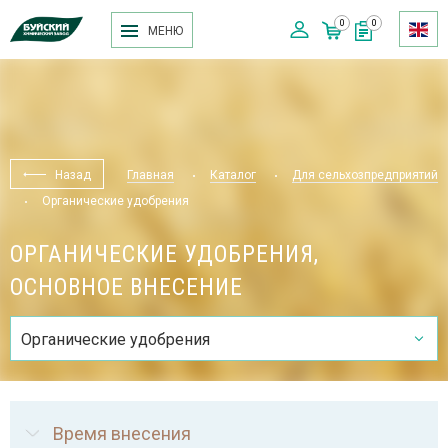
0
0
МЕНЮ
Назад
Главная
Каталог
Для сельхозпредприятий
Органические удобрения
ОРГАНИЧЕСКИЕ УДОБРЕНИЯ,
ОСНОВНОЕ ВНЕСЕНИЕ
Органические удобрения
Время внесения