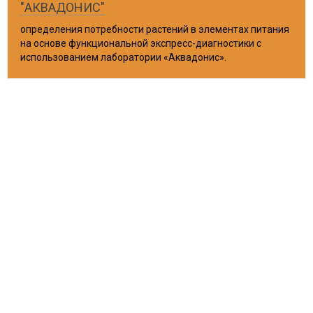
"АКВАДОНИС"
определения потребности растений в элементах питания
на основе функциональной экспресс-диагностики с
использованием лаборатории «Аквадонис».