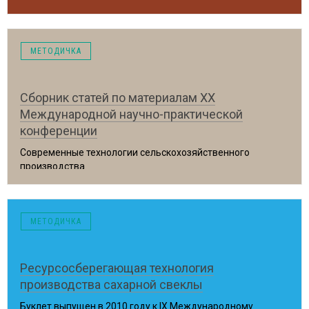
Брянск, 2017 год
МЕТОДИЧКА
Сборник статей по материалам ХХ
Международной научно-практической
конференции
Современные технологии сельскохозяйственного
производства
Гродно, 2017 год
МЕТОДИЧКА
Ресурсосберегающая технология
производства сахарной свеклы
Буклет выпущен в 2010 году к IX Международному